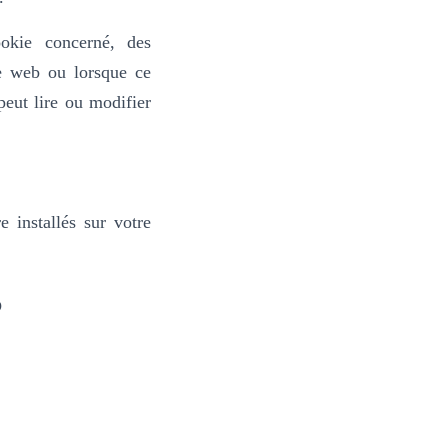
okie concerné, des
te web ou lorsque ce
peut lire ou modifier
e installés sur votre
?