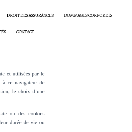
DROIT DES ASSURANCES
DOMMAGES CORPORELS
TÉS
CONTACT
e et utilisées par le
t à ce navigateur de
sion, le choix d’une
site ou des cookies
leur durée de vie ou
.