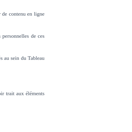
r de contenu en ligne
s personnelles de ces
és au sein du Tableau
ir trait aux éléments