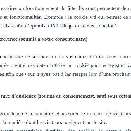
essaires au fonctionnement du Site. Ils vous permettent de na
es et fonctionnalités.
Exemple : le cookie wd qui permet de dé
tilisez afin d’optimiser l’affichage du site en fonction).
éférence (soumis à votre consentement)
ent au site de se souvenir de vos choix afin de vous fournir
mple :
votre navigateur utilise un cookie pour enregistrer 
es afin que vous n’ayez pas à les retaper lors d’une prochai
sure d’audience (soumis au consentement, sauf sous certai
rmettent de reconnaitre et mesurer le nombre de visiteurs
la manière dont les visiteurs naviguent sur le site.