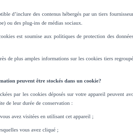
ptible d’inclure des contenus hébergés par un tiers fournisseu
e) ou des plug-ins de médias sociaux.
 cookies est soumise aux politiques de protection des donnée
rès de plus amples informations sur les cookies tiers regroup
mation peuvent être stockés dans un cookie?
ckées par les cookies déposés sur votre appareil peuvent avo
ite de leur durée de conservation :
ous avez visitées en utilisant cet appareil ;
lesquelles vous avez cliqué ;