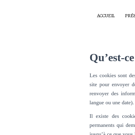
ACCUEIL
PRÉ
Qu’est-ce
Les cookies sont des
site pour envoyer d
renvoyer des inform
langue ou une date).
Il existe des cook
permanents qui deme
jusqu’à ce que vous l