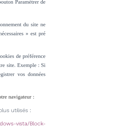
 bouton Paramétrer de
tionnement du site ne
nécessaires » est pré
cookies de préférence
re site.
Exemple : Si
gistrer vos données
tre navigateur :
lus utilisés :
dows-vista/Block-