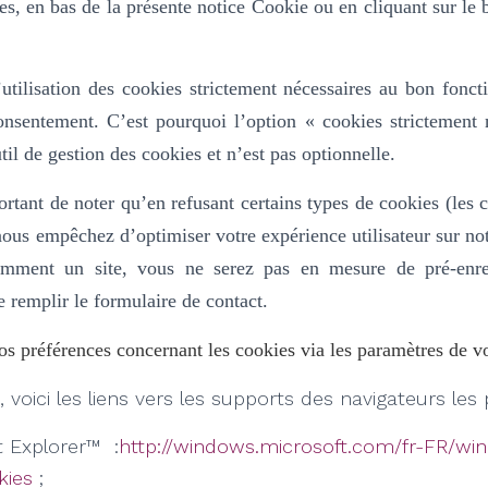
es, en bas de la présente notice Cookie ou en cliquant sur le
.
’utilisation des cookies strictement nécessaires au bon fonc
consentement. C’est pourquoi l’option «
cookies strictement 
til de gestion des cookies et n’est pas optionnelle.
ortant de noter qu’en refusant certains types de cookies (les 
ous empêchez d’optimiser votre expérience utilisateur sur not
uemment un site, vous ne serez pas en mesure de pré-enre
e remplir le formulaire de contact.
s préférences concernant les cookies via les paramètres de vo
 voici les liens vers les supports des navigateurs les p
t Explorer™ :
http://windows.microsoft.com/fr-FR/win
kies
;