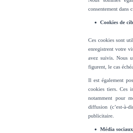
Nous sommes égale
consentement dans ce
Cookies de cib
Ces cookies sont util
enregistrent votre v
avez suivis. Nous ut
figurent, le cas éché
Il est également pos
cookies tiers. Ces i
notamment pour mes
diffusion (c’est-à-
publicitaire.
Média sociaux