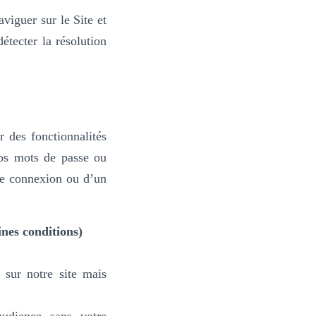
viguer sur le Site et
tecter la résolution
 des fonctionnalités
vos mots de passe ou
ne connexion ou d’un
nes conditions)
 sur notre site mais