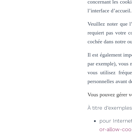
concernant les cooki
l’interface d’accueil
Veuillez noter que l
requiert pas votre 
cochée dans
notre ou
Il est également imp
par exemple), vous n
vous utilisez fréq
personnelles avant d
Vous pouvez gérer vo
À titre d’exemples,
pour Interne
or-allow-coo