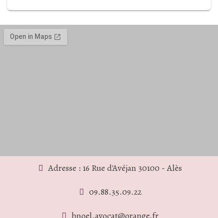
Adresse : 16 Rue d'Avéjan 30100 - Alès
09.88.35.09.22
bnoel.avocat@orange.fr